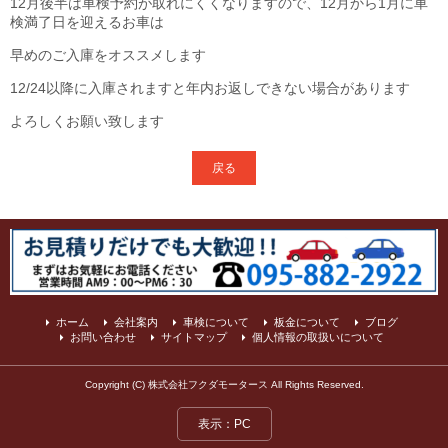
12月後半は車検予約が取れにくくなりますので、12月から1月に車
検満了日を迎えるお車は
早めのご入庫をオススメします
12/24以降に入庫されますと年内お返しできない場合があります
よろしくお願い致します
戻る
ホーム
会社案内
車検について
板金について
ブログ
お問い合わせ
サイトマップ
個人情報の取扱いについて
Copyright (C) 株式会社フクダモータース All Rights Reserved.
表示：PC